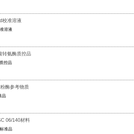
-d校准溶液
校准溶液
氨酸转氨酶质控品
酶质控品
α淀粉酶参考物质
准品
 06/140材料
血清标准品