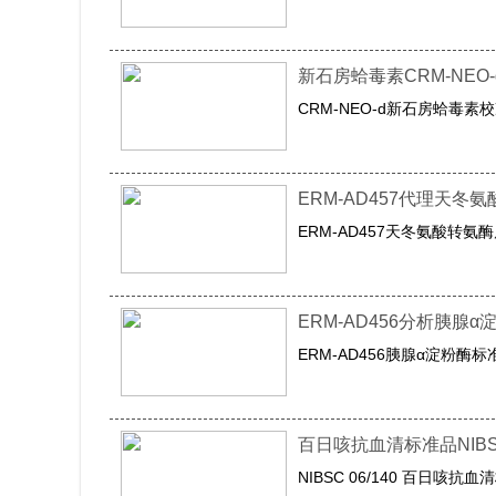
新石房蛤毒素CRM-NEO
CRM-NEO-d新石房蛤毒素
ERM-AD457代理天冬
ERM-AD457天冬氨酸转氨
ERM-AD456分析胰腺
ERM-AD456胰腺α淀粉酶标
百日咳抗血清标准品NIBSC
NIBSC 06/140 百日咳抗