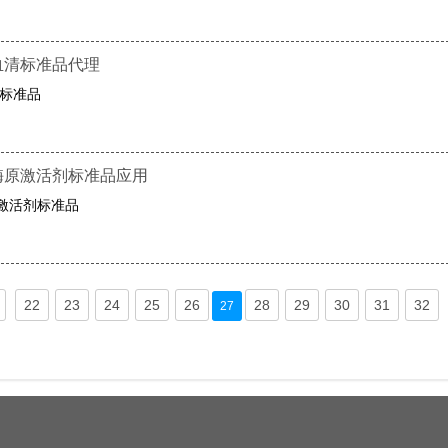
咳抗血清标准品代理
血清标准品
纤溶酶原激活剂标准品应用
酶原激活剂标准品
22
23
24
25
26
28
29
30
31
32
27