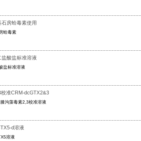
甲酰基石房蛤毒素使用
石房蛤毒素
素二盐酸盐标准溶液
盐酸盐标准溶液
准CRM-dcGTX2&3
酰基膝沟藻毒素2,3校准溶液
TX5-d溶液
TX5溶液